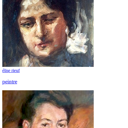
élise rieuf
peintre