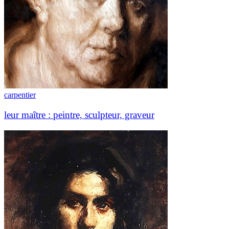
carpentier
leur maître : peintre, sculpteur, graveur